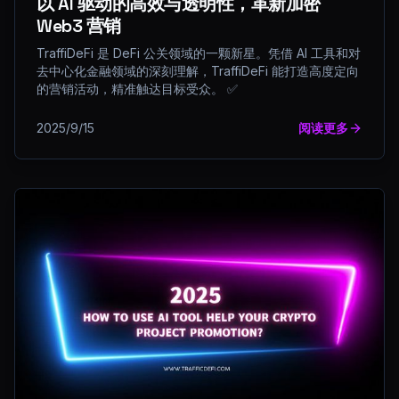
以 AI 驱动的高效与透明性，革新加密
Web3 营销
TraffiDeFi 是 DeFi 公关领域的一颗新星。凭借 AI 工具和对
去中心化金融领域的深刻理解，TraffiDeFi 能打造高度定向
的营销活动，精准触达目标受众。 ✅
2025/9/15
阅读更多