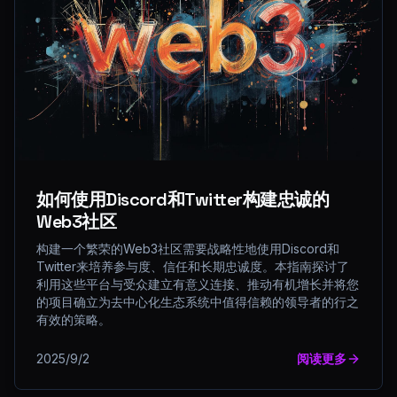
如何使用Discord和Twitter构建忠诚的
Web3社区
构建一个繁荣的Web3社区需要战略性地使用Discord和
Twitter来培养参与度、信任和长期忠诚度。本指南探讨了
利用这些平台与受众建立有意义连接、推动有机增长并将您
的项目确立为去中心化生态系统中值得信赖的领导者的行之
有效的策略。
2025/9/2
阅读更多