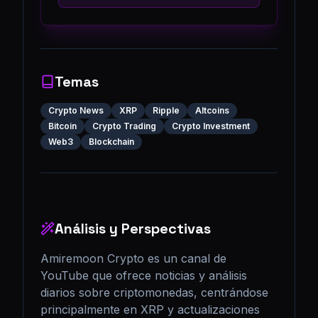
Temas
Crypto News
XRP
Ripple
Altcoins
Bitcoin
Crypto Trading
Crypto Investment
Web3
Blockchain
Análisis y Perspectivas
Amiremoon Crypto es un canal de 
YouTube que ofrece noticias y análisis 
diarios sobre criptomonedas, centrándose 
principalmente en XRP y actualizaciones 