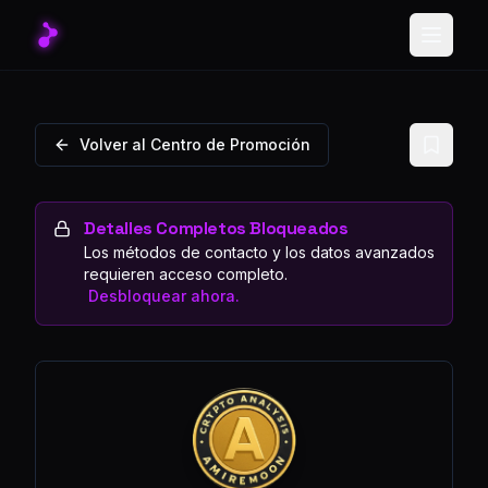
Toggle
Volver al Centro de Promoción
Detalles Completos Bloqueados
Los métodos de contacto y los datos avanzados
requieren acceso completo.
Desbloquear ahora.