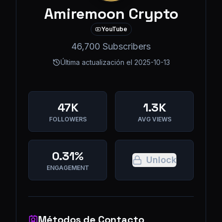
Amiremoon Crypto
YouTube
46,700 Subscribers
Última actualización el
2025-10-13
47K
1.3K
FOLLOWERS
AVG VIEWS
0.31%
Unlock
ENGAGEMENT
Métodos de Contacto