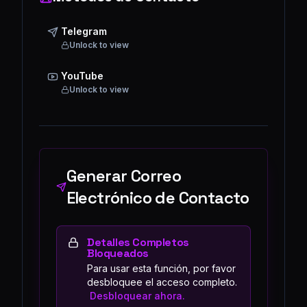
Telegram
Unlock to view
YouTube
Unlock to view
Generar Correo
Electrónico de Contacto
Detalles Completos
Bloqueados
Para usar esta función, por favor
desbloquee el acceso completo.
Desbloquear ahora.