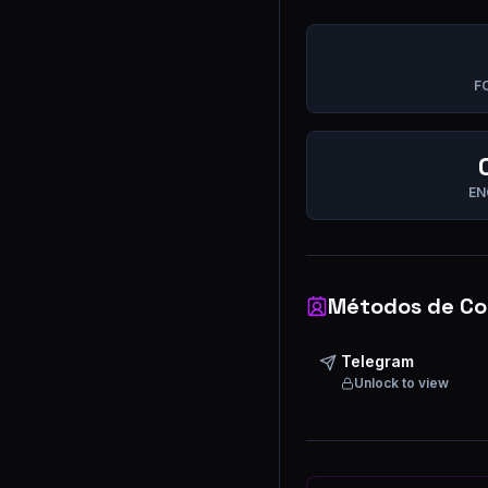
F
EN
Métodos de Co
Telegram
Unlock to view