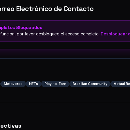
rreo Electrónico de Contacto
mpletos Bloqueados
 función, por favor desbloquee el acceso completo.
Desbloquear a
Metaverse
NFTs
Play-to-Earn
Brazilian Community
Virtual R
pectivas