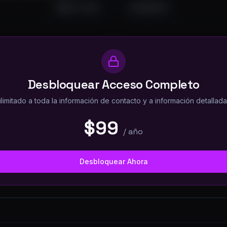
Sep 11, 2025
130
29
4
Desbloquear Acceso Completo
imitado a toda la información de contacto y a información detallada
$99
/
año
Desbloquear Ahora