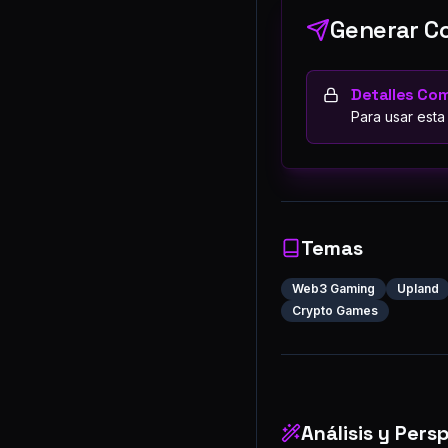
Generar Co
Detalles Co
Para usar esta
Temas
Web3 Gaming
Upland
Crypto Games
Análisis y Pers