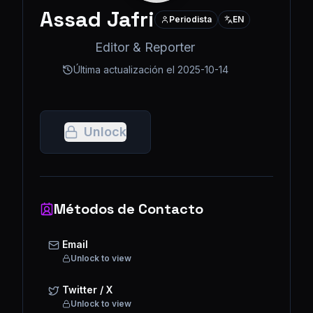
Assad Jafri
Periodista
EN
Editor & Reporter
Última actualización el
2025-10-14
Unlock
Métodos de Contacto
Email
Unlock to view
Twitter / X
Unlock to view