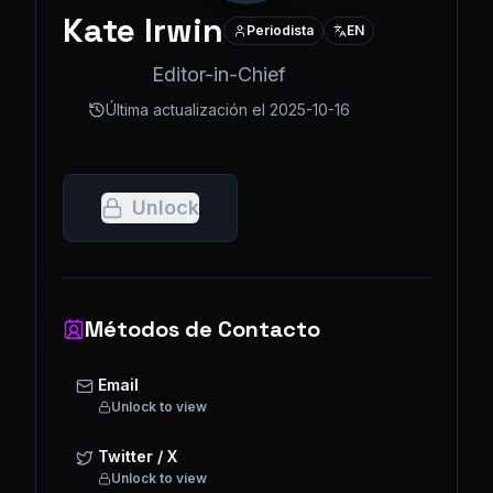
Kate Irwin
Periodista
EN
Editor-in-Chief
Última actualización el
2025-10-16
Unlock
Métodos de Contacto
Email
Unlock to view
Twitter / X
Unlock to view