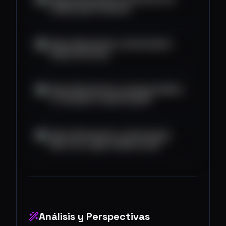
trading-app-fundraise
https://blockworks.co/news/amex-
stamp-nfts-base
https://blockworks.co/news/sandbox-
co-founders-ousted-layoffs
https://blockworks.co/news/yuga-
labs-ceo-crypto-market-cycle
Análisis y Perspectivas