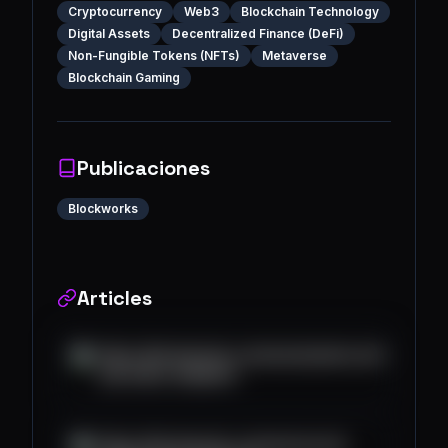
Cryptocurrency
Web3
Blockchain Technology
Digital Assets
Decentralized Finance (DeFi)
Non-Fungible Tokens (NFTs)
Metaverse
Blockchain Gaming
Publicaciones
Blockworks
Articles
https://blockworks.co/news/mastercard-
svp-mass-adoption
https://blockworks.co/news/social-