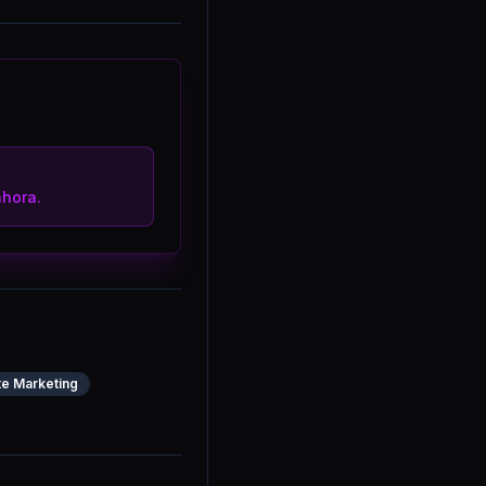
hora.
ate Marketing