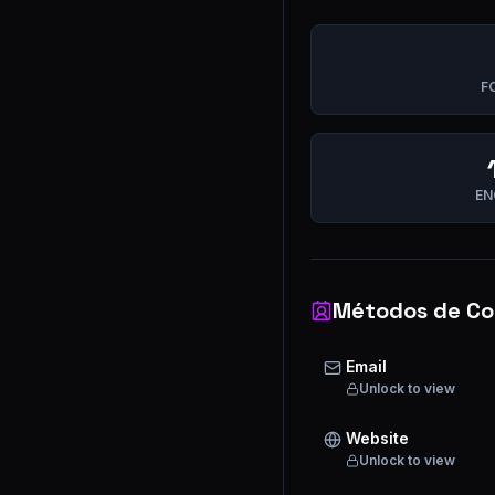
F
EN
Métodos de Co
Email
Unlock to view
Website
Unlock to view