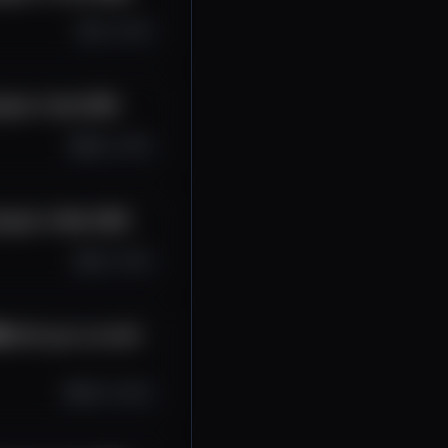
Jul 1, 2025
ypto in Apr 2025
May 1, 2025
Crypto in Mar 2025
Apr 1, 2025
 with your car with
Mar 14, 2025