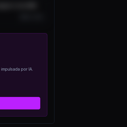
Crypto in Jan 2025
Feb 1, 2025
 impulsada por IA.