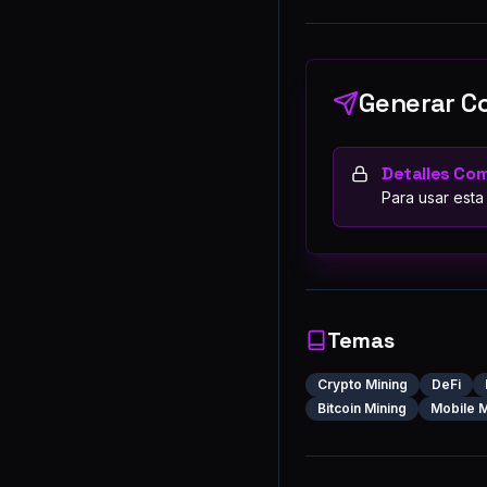
Generar Co
Detalles Co
Para usar esta
Temas
Crypto Mining
DeFi
Bitcoin Mining
Mobile M