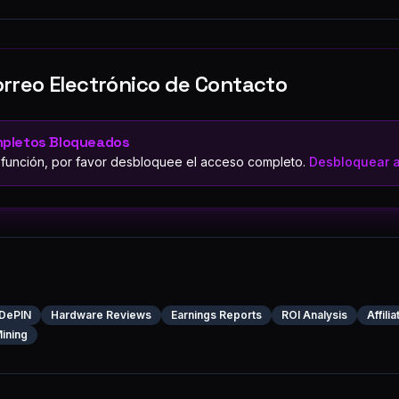
rreo Electrónico de Contacto
mpletos Bloqueados
 función, por favor desbloquee el acceso completo.
Desbloquear a
DePIN
Hardware Reviews
Earnings Reports
ROI Analysis
Affili
ining