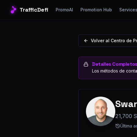
TrafficDefi
PromoAI
Promotion Hub
Service
Volver al Centro de 
Detalles Completo
Los métodos de conta
Swan
21,700 S
Última a