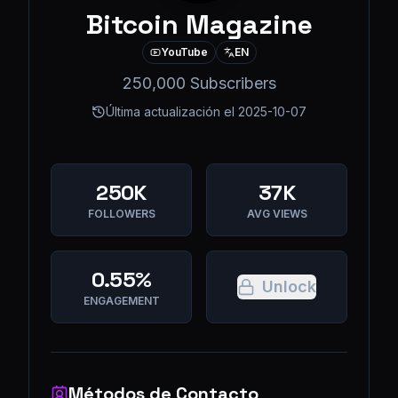
Bitcoin Magazine
YouTube
EN
250,000 Subscribers
Última actualización el
2025-10-07
250K
37K
FOLLOWERS
AVG VIEWS
0.55%
Unlock
ENGAGEMENT
Métodos de Contacto