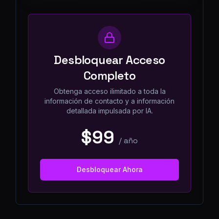
Desbloquear Acceso
Completo
Obtenga acceso ilimitado a toda la
información de contacto y a información
detallada impulsada por IA.
$99
/
año
Desbloquear Ahora