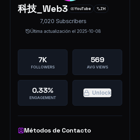
科技_Web3
YouTube
ZH
7,020 Subscribers
Última actualización el
2025-10-08
7K
569
FOLLOWERS
AVG VIEWS
0.33%
Unlock
ENGAGEMENT
Métodos de Contacto