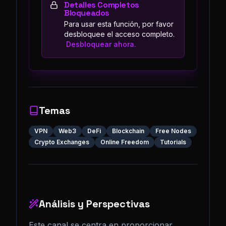
Detalles Completos
Bloqueados
Para usar esta función, por favor
desbloquee el acceso completo.
Desbloquear ahora.
Temas
VPN
Web3
DeFi
Blockchain
Free Nodes
Crypto Exchanges
Online Freedom
Tutorials
Análisis y Perspectivas
Este canal se centra en proporcionar 