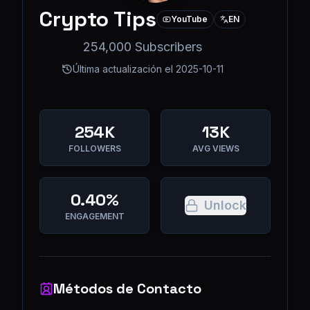
Crypto Tips
YouTube
EN
254,000 Subscribers
Última actualización el
2025-10-11
254K
13K
FOLLOWERS
AVG VIEWS
0.40%
Unlock
ENGAGEMENT
Métodos de Contacto