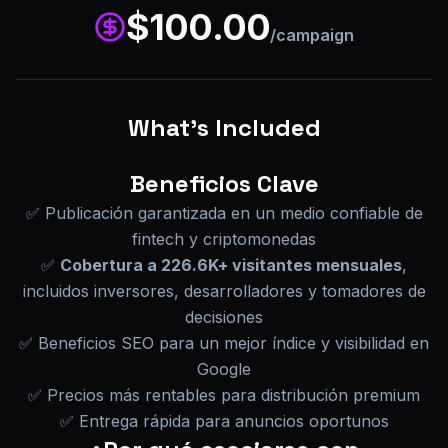
$
100.00
/campaign
What's Included
Beneficios Clave
✅ Publicación garantizada en un medio confiable de
fintech y criptomonedas
✅
Cobertura a 226.6K+ visitantes mensuales
,
incluidos inversores, desarrolladores y tomadores de
decisiones
✅ Beneficios SEO para un mejor índice y visibilidad en
Google
✅ Precios más rentables para distribución premium
✅ Entrega rápida para anuncios oportunos