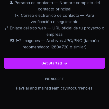
👤 Persona de contacto — Nombre completo del
contacto principal
✉️ Correo electrónico de contacto — Para
verificación o seguimiento
🔗 Enlace del sitio web — URL oficial de tu proyecto o
empresa
🖼️ 1–2 imágenes — Archivos JPG/PNG (tamaño
recomendado: 1280×720 o similar)
Get Started
WE ACCEPT
PayPal and mainstream cryptocurrencies.