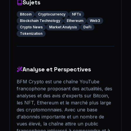
Sujets
Bitcoin
Cryptocurrency
NFTs
Blockchain Technology
Ethereum
Web3
Crypto News
Market Analysis
DeFi
Tokenization
Analyse et Perspectives
BFM Crypto est une chaîne YouTube 
francophone proposant des actualités, des 
analyses et des avis d'experts sur Bitcoin, 
les NFT, Ethereum et le marché plus large 
des cryptomonnaies. Avec une base 
d'abonnés importante et un nombre de 
vues élevé, la chaîne attire un public 
francophone intéressé à comprendre et à 