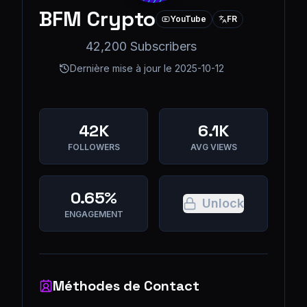
BFM Crypto
YouTube
FR
42,200 Subscribers
Dernière mise à jour le
2025-10-12
42K
6.1K
FOLLOWERS
AVG VIEWS
0.65%
Unlock
ENGAGEMENT
Méthodes de Contact