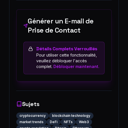
Générer un E-mail de
Prise de Contact
Détails Complets Verrouillés
Pour utiliser cette fonctionnalité,
veuillez débloquer l'accès
complet.
Débloquer maintenant.
Sujets
cryptocurrency
blockchain technology
market trends
DeFi
NFTs
Web3