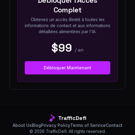
Débloquer l'Accès
Complet
Obtenez un accès illimité à toutes les
informations de contact et aux informations
détaillées alimentées par l'IA.
$99
/
an
Débloquer Maintenant
TrafficDefi
About Us
Blog
Privacy Policy
Terms of Service
Contact
©
2026
TrafficDefi. All rights reserved.