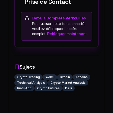
Prise de Contact
Détails Complets Verrouillés
Pour utiliser cette fonctionnalité,
veuillez débloquer l'accès
complet.
Débloquer maintenant.
Sujets
Crypto Trading
Web3
Bitcoin
Altcoins
Technical Analysis
Crypto Market Analysis
Pintu App
Crypto Futures
DeFi