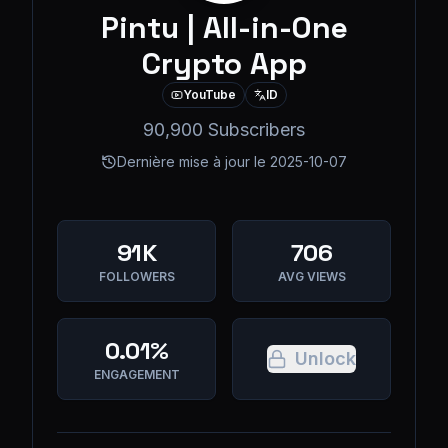
Pintu | All-in-One
Crypto App
YouTube
ID
90,900 Subscribers
Dernière mise à jour le
2025-10-07
91K
706
FOLLOWERS
AVG VIEWS
0.01%
Unlock
ENGAGEMENT