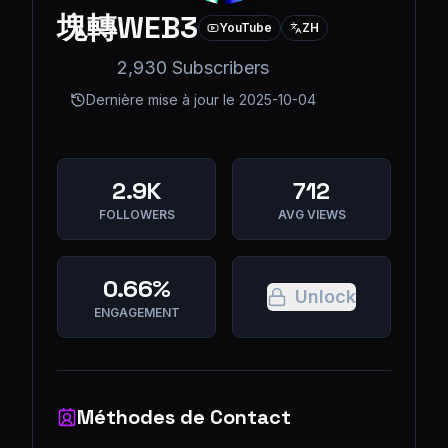
塊轉WEB3
YouTube
ZH
2,930 Subscribers
Dernière mise à jour le
2025-10-04
2.9K
712
FOLLOWERS
AVG VIEWS
0.66%
Unlock
ENGAGEMENT
Méthodes de Contact