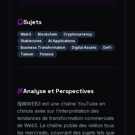
Sujets
Web3
Blockchain
Cryptocurrency
Stablecoins
AI Applications
Business Transformation
Digital Assets
DeFi
Taiwan
Finance
Analyse et Perspectives
塊轉WEB3 est une chaîne YouTube en 
chinois axée sur l'interprétation des 
tendances de transformation commerciale 
de Web3. La chaîne publie des vidéos tous 
les mercredis, couvrant des sujets tels que 