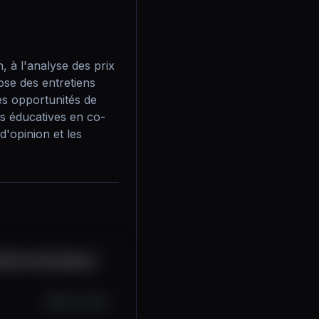
, à l'analyse des prix 
ose des entretiens 
es opportunités de 
os éducatives en co-
'opinion et les 
ritish Hodl Explains
Oct 14, 2025