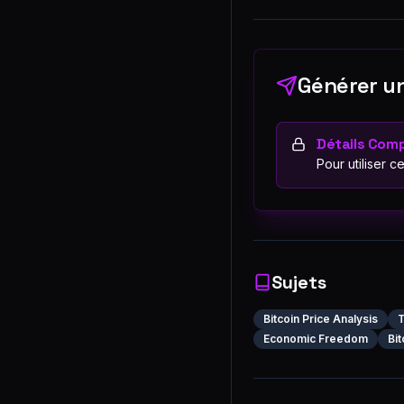
Générer un
Détails Comp
Pour utiliser c
Sujets
Bitcoin Price Analysis
T
Economic Freedom
Bi