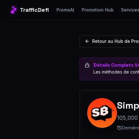
TrafficDefi
PromoAI
Promotion Hub
Service
Retour au Hub de Pr
Détails Complets Ve
Les méthodes de cont
Simp
105,000
Dernière