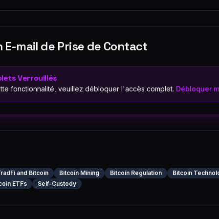
 E-mail de Prise de Contact
lets Verrouillés
ette fonctionnalité, veuillez débloquer l'accès complet.
Débloquer m
radFi and Bitcoin
Bitcoin Mining
Bitcoin Regulation
Bitcoin Technol
tcoin ETFs
Self-Custody