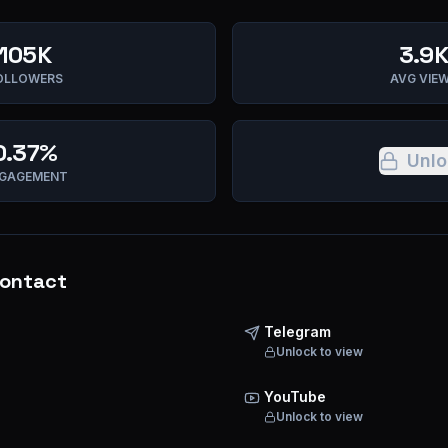
105K
3.9
OLLOWERS
AVG VIE
0.37%
Unlo
GAGEMENT
ontact
Telegram
Unlock to view
YouTube
Unlock to view