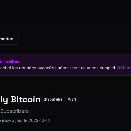
s
omotion
rrouillés
act et les données avancées nécessitent un accès complet.
Débloq
ly Bitcoin
YouTube
EN
 Subscribers
 mise à jour le
2025-10-14