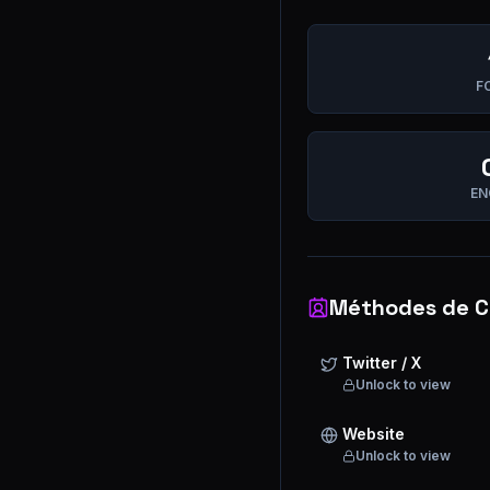
F
EN
Méthodes de C
Twitter / X
Unlock to view
Website
Unlock to view