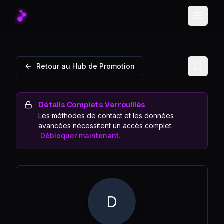
Toggle
Retour au Hub de Promotion
Détails Complets Verrouillés
Les méthodes de contact et les données
avancées nécessitent un accès complet.
Débloquer maintenant.
D