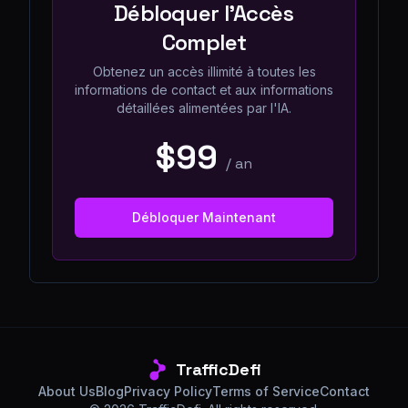
Débloquer l'Accès
Complet
Obtenez un accès illimité à toutes les
informations de contact et aux informations
détaillées alimentées par l'IA.
$99
/
an
Débloquer Maintenant
TrafficDefi
About Us
Blog
Privacy Policy
Terms of Service
Contact