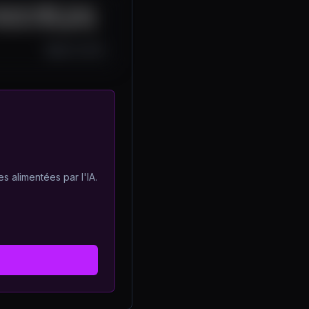
Summit 2025 -Panel:
 Reserve: Navigating
Apr 16, 2025
s alimentées par l'IA.