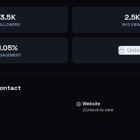
3.5K
2.5K
OLLOWERS
AVG VIE
1.05%
Unlo
GAGEMENT
ontact
Website
Unlock to view