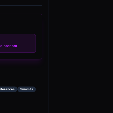
aintenant.
nferences
Summits