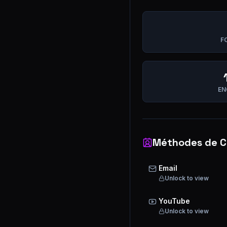
F
EN
Méthodes de C
Email
Unlock to view
YouTube
Unlock to view