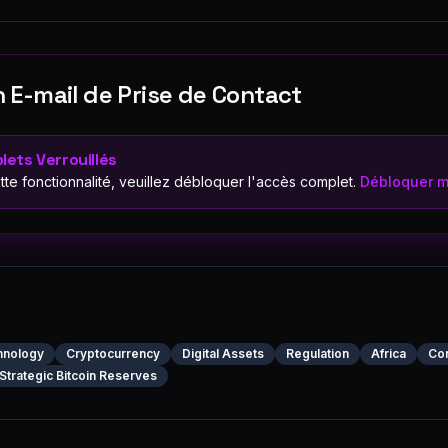
 E-mail de Prise de Contact
lets Verrouillés
ette fonctionnalité, veuillez débloquer l'accès complet.
Débloquer m
hnology
Cryptocurrency
Digital Assets
Regulation
Africa
Co
Strategic Bitcoin Reserves