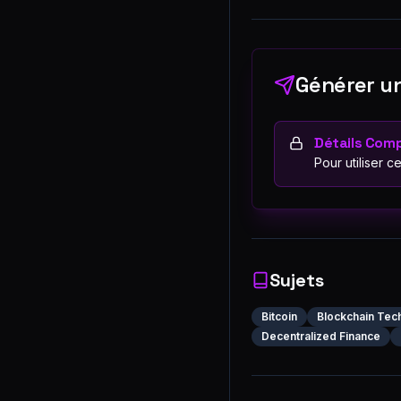
Générer un
Détails Comp
Pour utiliser c
Sujets
Bitcoin
Blockchain Tec
Decentralized Finance