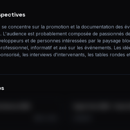
spectives
se concentre sur la promotion et la documentation des évé
e. L'audience est probablement composée de passionnés de 
veloppeurs et de personnes intéressées par le paysage block
rofessionnel, informatif et axé sur les événements. Les idée
onsorisé, les interviews d'intervenants, les tables rondes e
es
onference 2025
Crypto Fest 2025 - Teaser 
Oct 1, 2025
41
1
0