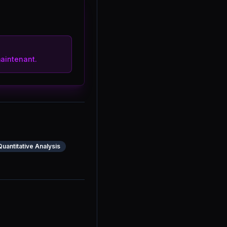
aintenant.
Quantitative Analysis