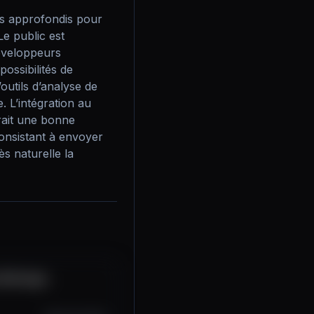
s approfondis pour 
Le public est 
éveloppeurs 
ossibilités de 
utils d’analyse de 
. L’intégration au 
ait une bonne 
consistant à envoyer 
s naturelle la 
Arbitrage -