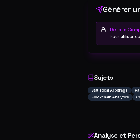
Générer un
Détails Comp
Pour utiliser c
Sujets
Statistical Arbitrage
Pa
Blockchain Analytics
Cr
Analyse et Per