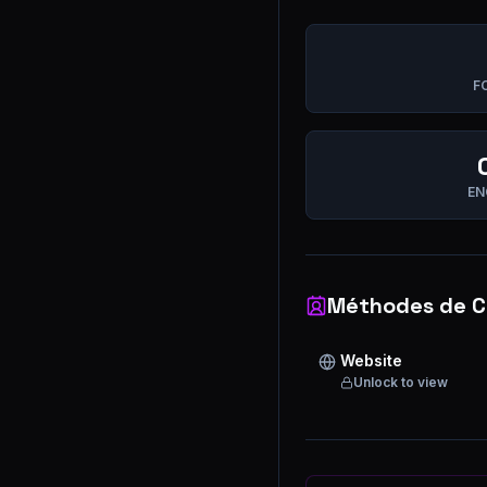
F
EN
Méthodes de C
Website
Unlock to view