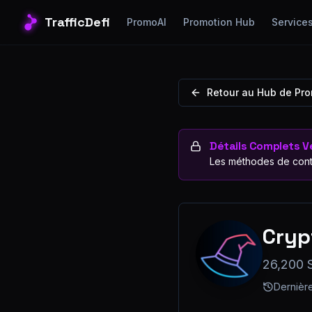
TrafficDefi
PromoAI
Promotion Hub
Service
Retour au Hub de Pr
Détails Complets Ve
Les méthodes de cont
Cryp
26,200 
Dernière