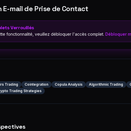
 E-mail de Prise de Contact
lets Verrouillés
ette fonctionnalité, veuillez débloquer l'accès complet.
Débloquer m
irs Trading
Cointegration
Copula Analysis
Algorithmic Trading
ypto Trading Strategies
spectives