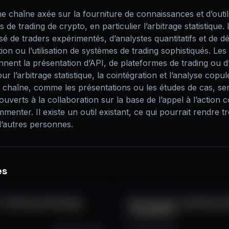
e chaîne axée sur la fourniture de connaissances et d’outil
 de trading de crypto, en particulier l’arbitrage statistique. 
de traders expérimentés, d’analystes quantitatifs et de d
ion ou l’utilisation de systèmes de trading sophistiqués. Les p
ent la présentation d’API, de plateformes de trading ou d’o
 l’arbitrage statistique, la cointégration et l’analyse copule
a chaîne, comme les présentations ou les études de cas, ser
ouverts à la collaboration sur la base de l’appel à l’action 
enter. Il existe un outil existant, ce qui pourrait rendre trè
d’autres personnes.
es
 Statistical Arbitrage
Vine Copulas in Statistical 
Introduction