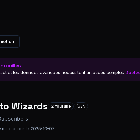
s
omotion
rrouillés
act et les données avancées nécessitent un accès complet.
Débloq
to Wizards
YouTube
EN
Subscribers
 mise à jour le
2025-10-07