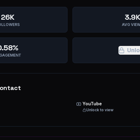
26K
3.9
OLLOWERS
AVG VIE
0.58%
Unlo
GAGEMENT
ontact
YouTube
Unlock to view