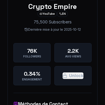
Crypto Empire
YouTube
EN
75,500 Subscribers
Dernière mise à jour le
2025-10-12
76K
2.2K
FOLLOWERS
AVG VIEWS
0.34%
Unlock
ENGAGEMENT
Méthodes de Contact