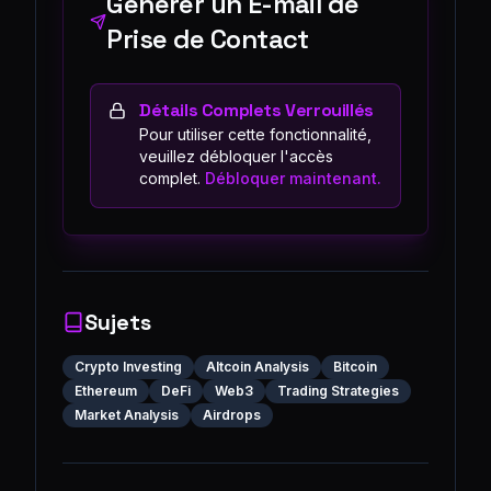
Générer un E-mail de
Prise de Contact
Détails Complets Verrouillés
Pour utiliser cette fonctionnalité,
veuillez débloquer l'accès
complet.
Débloquer maintenant.
Sujets
Crypto Investing
Altcoin Analysis
Bitcoin
Ethereum
DeFi
Web3
Trading Strategies
Market Analysis
Airdrops