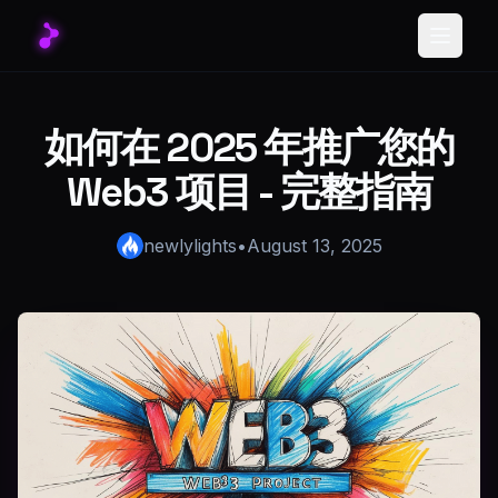
Toggle
如何在 2025 年推广您的
Web3 项目 - 完整指南
newlylights
•
August 13, 2025