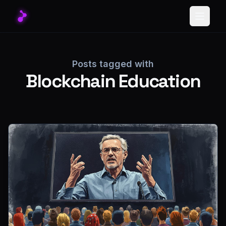
Toggle
Posts tagged with
Blockchain Education