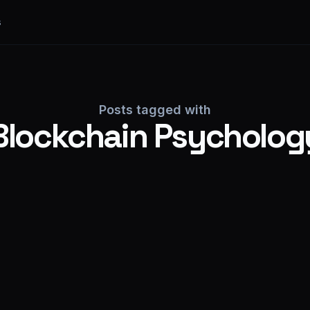
s
Posts tagged with
Blockchain Psycholog