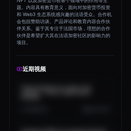
NFT 以及加密货币在各个领域中的作用等主
题。内容具有教育意义，面向对加密货币投资
和 Web3 生态系统感兴趣的法语受众。合作机
会包括赞助访谈、产品评论和教育内容合作伙
伴关系。鉴于其专注于法国市场，理想的合作
伙伴是希望扩大其在法语加密社区的影响力的
项目。
近期视频
Payer facilement en crypto c’est
possible ! - Parlons Crypto (Samir
Koleilat)
2.2K
93
14
May 26, 2023