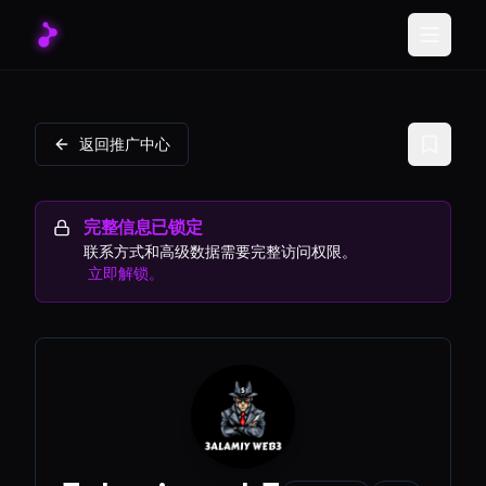
Toggle
返回推广中心
完整信息已锁定
联系方式和高级数据需要完整访问权限。
立即解锁。