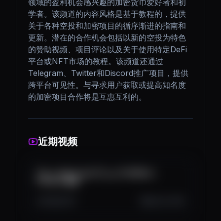
领域的盈利机会感兴趣的加密货币爱好者和初
学者。该频道的内容风格是基于教程的，提供
关于各种空投和加密项目的循序渐进的指南和
更新。潜在的合作机会包括以新的空投为特色
的赞助视频、项目评论以及关于使用特定DeFi
平台或NFT市场的教程。该频道还通过
Telegram、Twitter和Discord推广项目，提供
跨平台可见性。与寻求用户获取或提高知名度
的加密项目合作将是互惠互利的。
近期视频
فرصة ذهبية: ربح 3x–5x من YieldBasis
Presale 💰🚀
301
24
3
Sep 29, 2025