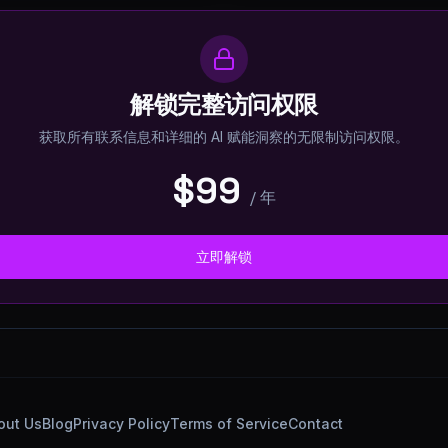
解锁完整访问权限
获取所有联系信息和详细的 AI 赋能洞察的无限制访问权限。
$99
/
年
立即解锁
out Us
Blog
Privacy Policy
Terms of Service
Contact