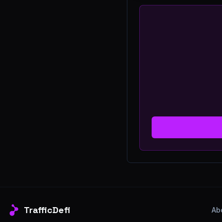
TrafficDefi
Ab