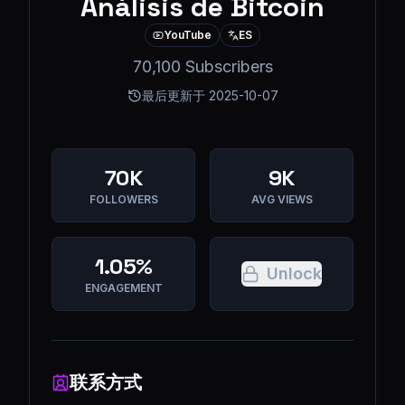
Análisis de Bitcoin
YouTube
ES
70,100 Subscribers
最后更新于
2025-10-07
70K
9K
FOLLOWERS
AVG VIEWS
1.05%
Unlock
ENGAGEMENT
联系方式