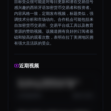
目标受众很可能是对每日更新和潜在交易信号
感兴趣的西班牙语加密货币交易者和投资者。
内容风格一致，定期发布视频，标题类似，强
调技术分析和市场动向。合作机会可能包括来
自加密货币交易所、交易平台或工具以及教育
资源的赞助视频。该频道拥有良好的订阅者基
础和较高的观看次数，表明在拉丁美洲地区拥
有强大且活跃的受众。
近期视频
🚨 ¿Sigue la TENDENCIA ALCISTA en
Bitcoin? Depende de ESTO... 😨
5.3K
499
4
Oct 6, 2025