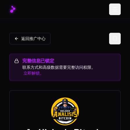
Toggle
返回推广中心
完整信息已锁定
联系方式和高级数据需要完整访问权限。
立即解锁。