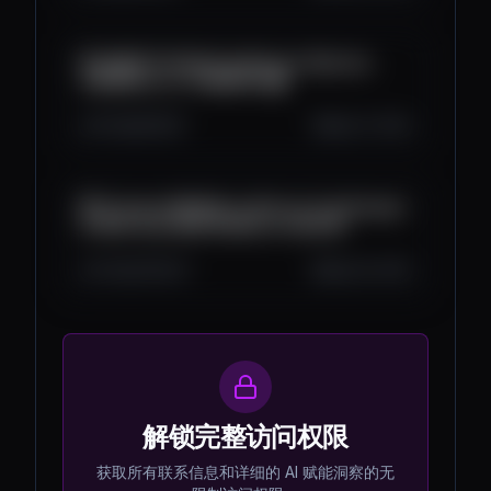
🚨 ¡REBOTE FALSO de Bitcoin: Muchos
CAERÁN en la TRAMPA!!! 😱
8.7K
605
8
Sep 27, 2025
💥 ¡Trampa MASIVA en Bitcoin Confirmada:
El 95% será DESTRUIDO en 24H! 🚨
9.7K
760
21
Sep 26, 2025
解锁完整访问权限
获取所有联系信息和详细的 AI 赋能洞察的无