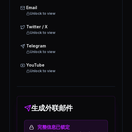
Email
Unlock to view
Twitter / X
Unlock to view
Telegram
Unlock to view
YouTube
Unlock to view
生成外联邮件
完整信息已锁定