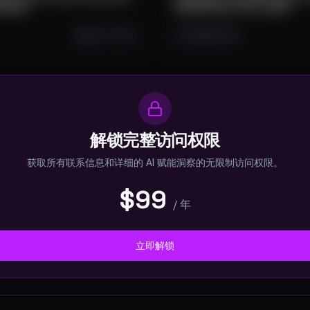
idades
Dashboard e Pré-venda
Sep 17, 2025
3.5K
511
53
解锁完整访问权限
获取所有联系信息和详细的 AI 赋能洞察的无限制访问权限。
$99
/
年
立即解锁