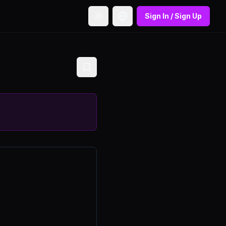
Sign In / Sign Up
Toggle theme
Toggle language