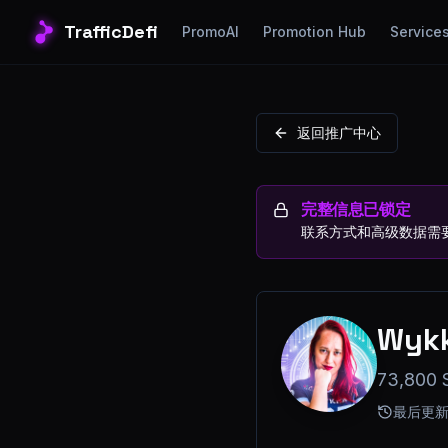
TrafficDefi
PromoAI
Promotion Hub
Service
返回推广中心
完整信息已锁定
联系方式和高级数据需
Wykk
73,800 
最后更