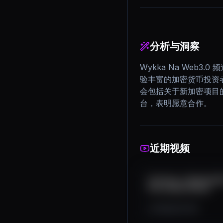
分析与洞察
Wykka Na Web
验丰富的加密货币投资
会包括关于新加密项目的
台，表明愿意合作。
近期视频
Conheça o BomberZil
Pré-venda Oficial
2.8K
222
48