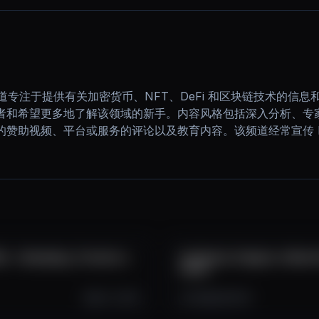
3.0 频道专注于提供有关加密货币、NFT、DeFi 和区块链技术的
者和希望更多地了解该领域的新手。内容风格包括深入分析、专
赞助视频、平台或服务的评论以及教育内容。该频道经常宣传 By
la – Gameplay, Torneios e
Cashback, Viagens e Benef
Cartã
Oct 1, 2025
3.6K
632
19