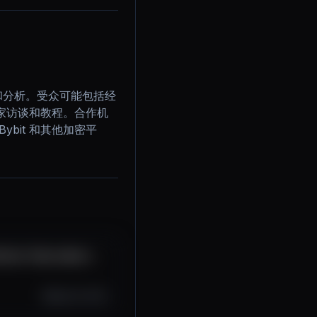
信息和分析。受众可能包括经
家访谈和教程。合作机
bit 和其他加密平
ícios Tudo sobre o
Sep 29, 2025