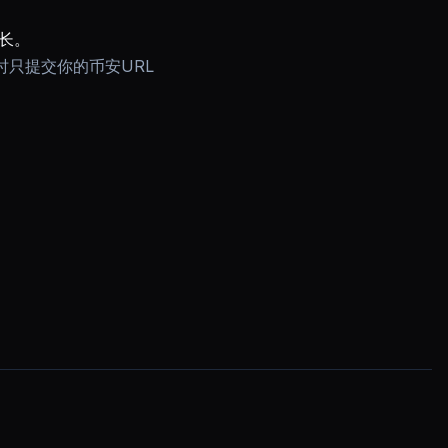
增长。
只提交你的币安URL