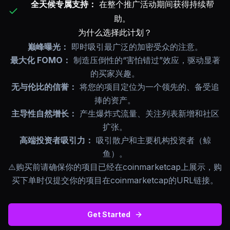
全天候专属支持：
在整个推广活动期间获得持续帮
助。
为什么选择此计划？
巅峰曝光：
即时吸引最广泛的加密受众的注意。
最大化 FOMO：
制造压倒性的“害怕错过”效应，驱动显著
的买家兴趣。
无与伦比的信誉：
将您的项目定位为一个领先的、备受追
捧的资产。
主导性自然增长：
产生爆炸式流量、关注列表新增和社区
扩张。
高端投资者吸引力：
吸引散户和主要机构投资者（鲸
鱼）。
⚠️购买前请确保你的项目已经在coinmarketcap上展示，购
买下单时仅提交你的项目在coinmarketcap的URL链接。
Get Started