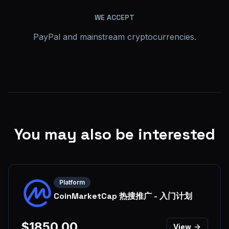
WE ACCEPT
PayPal and mainstream cryptocurrencies.
You may also be interested
Platform
CoinMarketCap 热搜推广 - 入门计划
$
1850.00
View