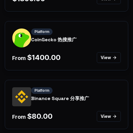
Platform
CoinGecko 热搜推广
$
1400.00
From
View
Platform
Binance Square 分享推广
$
80.00
From
View