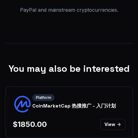
PayPal and mainstream cryptocurrencies.
You may also be interested
Platform
CoinMarketCap 热搜推广 - 入门计划
$
1850.00
View