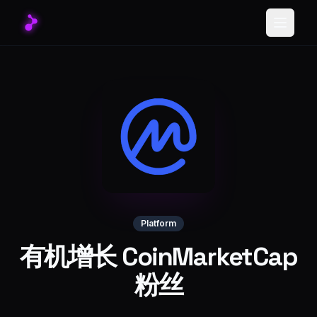
Toggle
Platform
有机增长 CoinMarketCap
粉丝