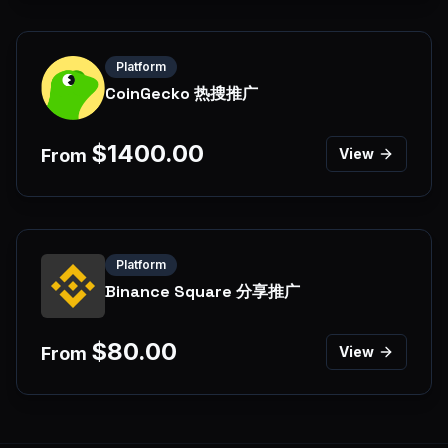
Platform
CoinGecko 热搜推广
$
1400.00
From
View
Platform
Binance Square 分享推广
$
80.00
From
View