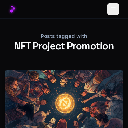
Toggle
Posts tagged with
NFT Project Promotion